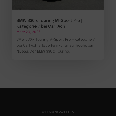
BMW 330ix Touring M-Sport Pro |
Kategorie 7 bei Carl Ach
März 29, 2026
BMW 330ix Touring M-Sport Pro – Kategorie 7
bei Carl Ach Erlebe Fahrkultur auf höchstem
Niveau: Der BMW 330ix Touring...
ÖFFNUNGSZEITEN