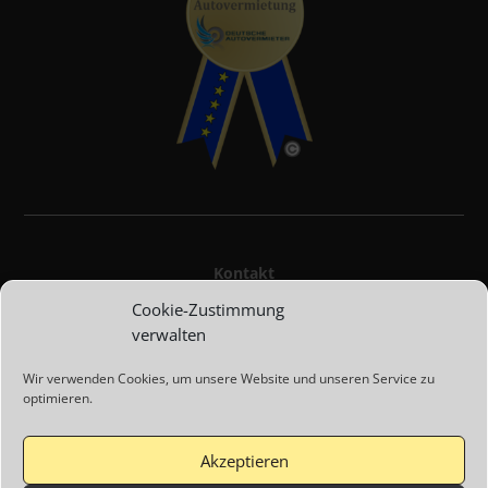
Kontakt
Cookie-Zustimmung
Impressum
verwalten
Wir verwenden Cookies, um unsere Website und unseren Service zu
AGBs
optimieren.
Datenschutz
Akzeptieren