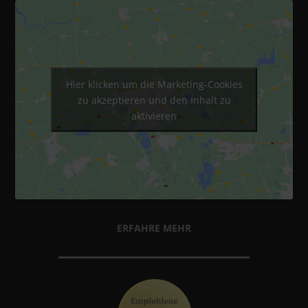
Hier klicken um die Marketing-Cookies
zu akzeptieren und den Inhalt zu
aktivieren
ERFAHRE MEHR