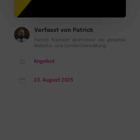
Verfasst von
Patrick
Patrick Kremser übernimmt die gesamte
Website- und Contentverwaltung.

Angebot

23. August 2025