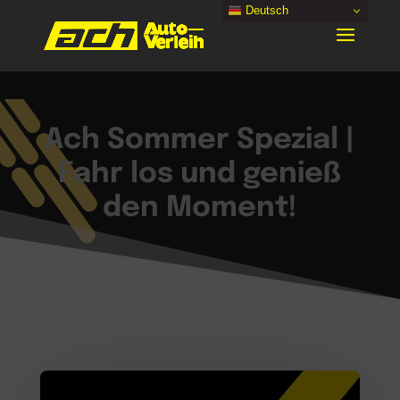
Deutsch
Ach Sommer Spezial |
Fahr los und genieß
den Moment!