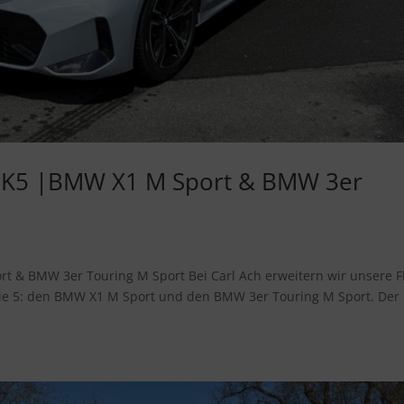
in K5 |BMW X1 M Sport & BMW 3er
t & BMW 3er Touring M Sport Bei Carl Ach erweitern wir unsere F
rie 5: den BMW X1 M Sport und den BMW 3er Touring M Sport. Der