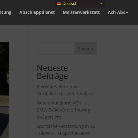
Deutsch
etung
Abschleppdienst
Meisterwerkstatt
Ach Abo+
Suchen
Neueste
Beiträge
Mercedes-Benz Vito |
Flexibilität für jeden Anlass
Neu in Kategorie ACHt |
BMW 540d xDrive Touring
M-Sport Pro
Sportliche Verstärkung in K5
|BMW X1 M Sport & BMW