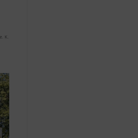
e. K.