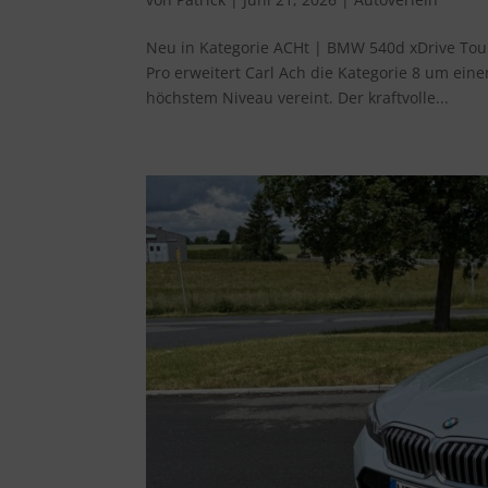
Neu in Kategorie ACHt | BMW 540d xDrive To
Pro erweitert Carl Ach die Kategorie 8 um eine
höchstem Niveau vereint. Der kraftvolle...