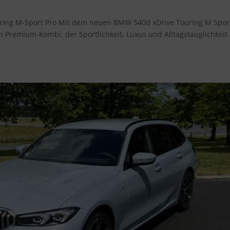
uring M-Sport Pro Mit dem neuen BMW 540d xDrive Touring M Spor
n Premium-Kombi, der Sportlichkeit, Luxus und Alltagstauglichkeit