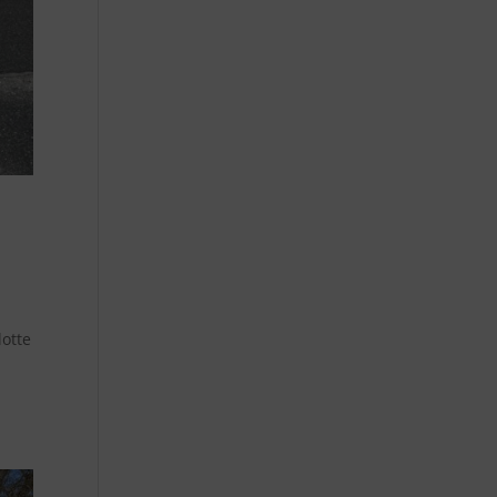
lotte