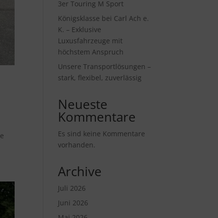
3er Touring M Sport
Königsklasse bei Carl Ach e.
K. – Exklusive
Luxusfahrzeuge mit
höchstem Anspruch
Unsere Transportlösungen –
stark, flexibel, zuverlässig
Neueste
Kommentare
Es sind keine Kommentare
le
vorhanden.
Archive
Juli 2026
Juni 2026
Mai 2026