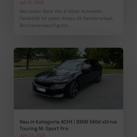
Juli 12, 2026
Mercedes-Benz Vito 9-Sitzer Automatik –
Flexibilität für jeden Anlass Ob Familienurlaub,
Wochenendausflug mit...
Neu in Kategorie ACHt | BMW 540d xDrive
Touring M-Sport Pro
Juni 21, 2026