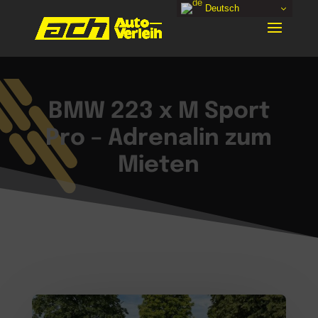
Deutsch
BMW 223 x M Sport
Pro – Adrenalin zum
Mieten