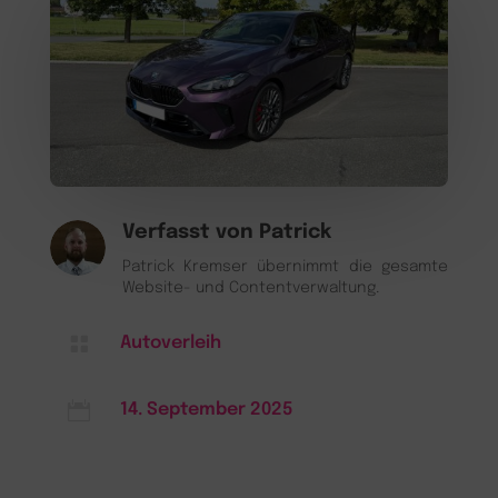
Verfasst von
Patrick
Patrick Kremser übernimmt die gesamte
Website- und Contentverwaltung.

Autoverleih

14. September 2025