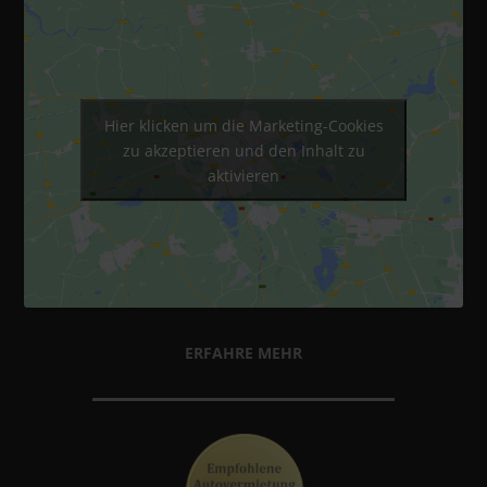
Hier klicken um die Marketing-Cookies
zu akzeptieren und den Inhalt zu
aktivieren
ERFAHRE MEHR