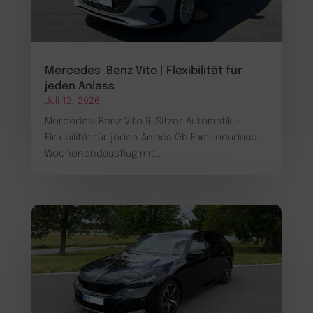
Mercedes-Benz Vito | Flexibilität für
jeden Anlass
Juli 12, 2026
Mercedes-Benz Vito 9-Sitzer Automatik –
Flexibilität für jeden Anlass Ob Familienurlaub,
Wochenendausflug mit...