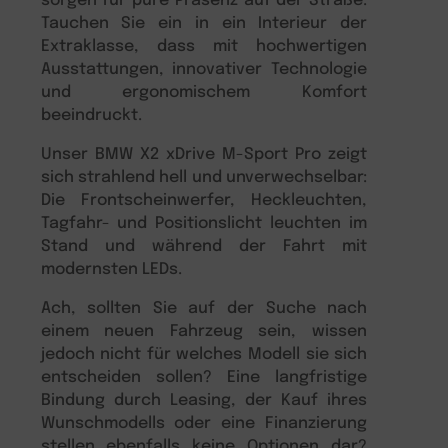
sorgen für pure Präsenz auf der Straße.
Tauchen Sie ein in ein Interieur der
Extraklasse, dass mit hochwertigen
Ausstattungen, innovativer Technologie
und ergonomischem Komfort
beeindruckt.
Unser BMW X2 xDrive M-Sport Pro zeigt
sich strahlend hell und unverwechselbar:
Die Frontscheinwerfer, Heckleuchten,
Tagfahr- und Positionslicht leuchten im
Stand und während der Fahrt mit
modernsten LEDs.
Ach, sollten Sie auf der Suche nach
einem neuen Fahrzeug sein, wissen
jedoch nicht für welches Modell sie sich
entscheiden sollen? Eine langfristige
Bindung durch Leasing, der Kauf ihres
Wunschmodells oder eine Finanzierung
stellen ebenfalls keine Optionen dar?