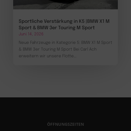
Sportliche Verstärkung in K5 |BMW X1 M
Sport & BMW 3er Touring M Sport
Juni 14, 2026
Neue Fahrzeuge in Kategorie 5: BMW X1 M Sport
& BMW 3er Touring M Sport Bei Carl Ach
erweitern wir unsere Flotte...
ÖFFNUNGSZEITEN