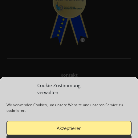
Kontakt
Cookie-Zustimmung
Impressum
verwalten
Wir verwenden Cookies, um unsere Website und unseren Service zu
AGBs
optimieren.
Datenschutz
Akzeptieren