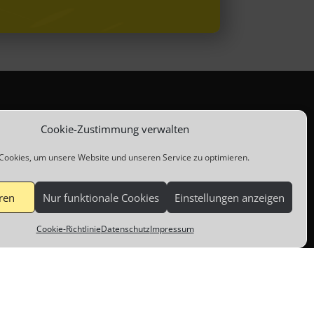
Cookie-Zustimmung verwalten
ERFAHRE MEHR
ookies, um unsere Website und unseren Service zu optimieren.
ren
Nur funktionale Cookies
Einstellungen anzeigen
Cookie-Richtlinie
Datenschutz
Impressum
eting-
nd den