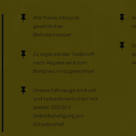


Alle Preise inklusive
A
gesetzlicher
H
Mehrwertsteuer

B

Zu ergänzender Treibstoff
e
nach Abgabe wird zum
e
Mietpreis hinzugerechnet

Unsere Fahrzeuge sind voll-
und teilkaskoversichert mit
jeweils 1000,00 €
Selbstbeteiligung pro
Schadensfall