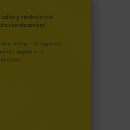
nzahlung mindestens in
öhe des Mietpreises
ei kurzfristigen Absagen ist
ine Stornogebühr zu
ntrichten