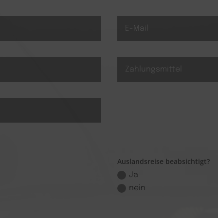
Auslandsreise beabsichtigt?
Ja
nein