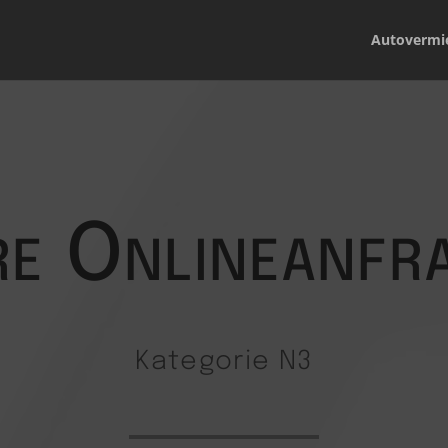
Autovermi
re Onlineanfr
Kategorie N3