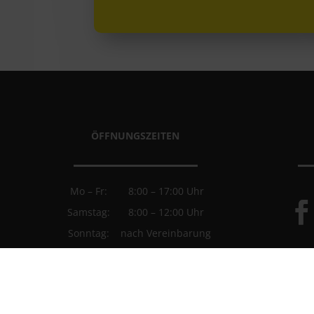
ÖFFNUNGSZEITEN
Mo – Fr:
8:00 – 17:00 Uhr
Samstag:
8:00 – 12:00 Uhr
Sonntag:
nach Vereinbarung