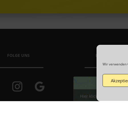
FOLGE UNS
BESUCHE UNS
Wir verwenden C
Akzeptie
Hier klicken um die Mark
Cookies zu akzeptieren u
Inhalt zu aktivieren