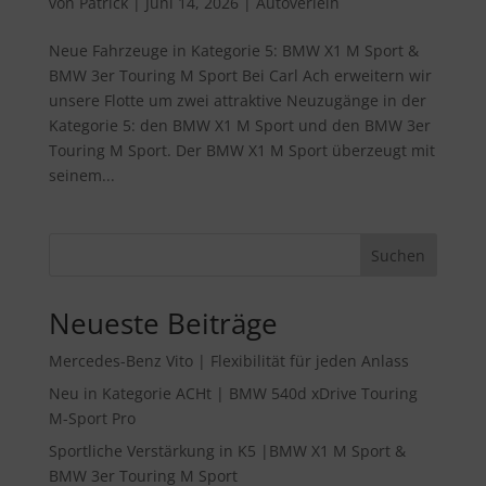
von
Patrick
|
Juni 14, 2026
|
Autoverleih
Neue Fahrzeuge in Kategorie 5: BMW X1 M Sport &
BMW 3er Touring M Sport Bei Carl Ach erweitern wir
unsere Flotte um zwei attraktive Neuzugänge in der
Kategorie 5: den BMW X1 M Sport und den BMW 3er
Touring M Sport. Der BMW X1 M Sport überzeugt mit
seinem...
Suchen
Neueste Beiträge
Mercedes-Benz Vito | Flexibilität für jeden Anlass
Neu in Kategorie ACHt | BMW 540d xDrive Touring
M-Sport Pro
Sportliche Verstärkung in K5 |BMW X1 M Sport &
BMW 3er Touring M Sport